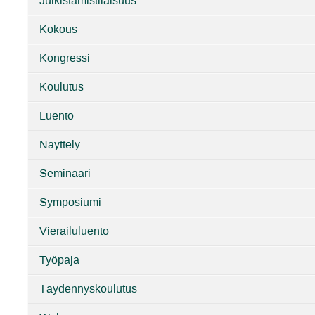
Julkistamistilaisuus
Kokous
Kongressi
Koulutus
Luento
Näyttely
Seminaari
Symposiumi
Vierailuluento
Työpaja
Täydennyskoulutus