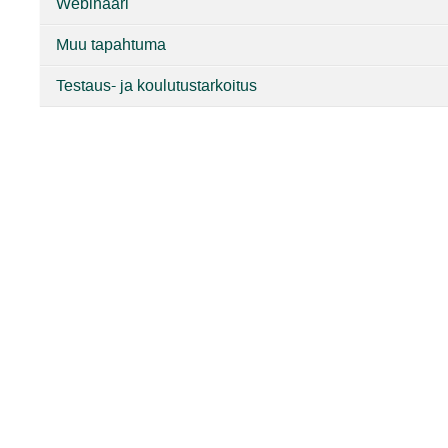
Webinaari
Muu tapahtuma
Testaus- ja koulutustarkoitus