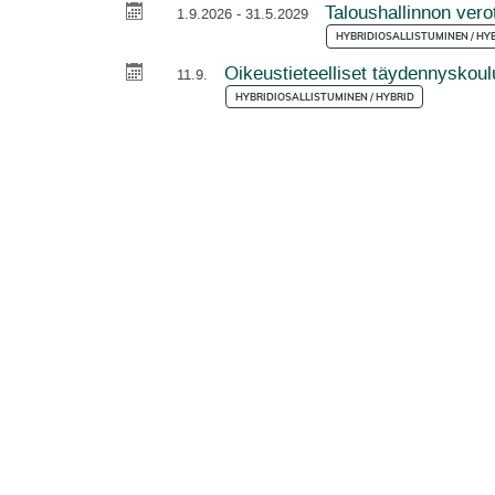
Taloushallinnon ver
1.9.2026 - 31.5.2029
HYBRIDIOSALLISTUMINEN / HY
Oikeustieteelliset täydennyskou
11.9.
HYBRIDIOSALLISTUMINEN / HYBRID