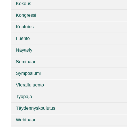
Kokous
Kongressi
Koulutus
Luento
Näyttely
Seminaari
Symposiumi
Vierailuluento
Työpaja
Täydennyskoulutus
Webinaari