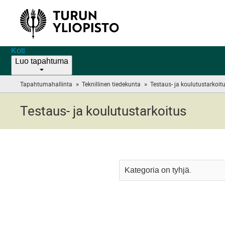
Koti
Luo tapahtuma
»
»
Tapahtumahallinta
Teknillinen tiedekunta
Testaus- ja koulutustarkoit
Testaus- ja koulutustarkoitus
Kategoria on tyhjä.