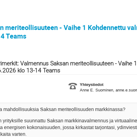
 meriteollisuuteen - Vaihe 1 Kohdennettu va
14 Teams
imerkit: Valmennus Saksan meriteollisuuteen - Vaihe 
6.2026 klo 13-14 Teams
Yhteystiedot
Anne E. Suominen, anne.e.suom
ia mahdollisuuksia Saksan meriteollisuuden markkinassa?
 yrityksille suunnattu Saksan markkinavalmennus ja virtuaaline
 energisen kokonaisuuden, jossa kirkastat tarjontasi, ydinviesti
kaita varten.