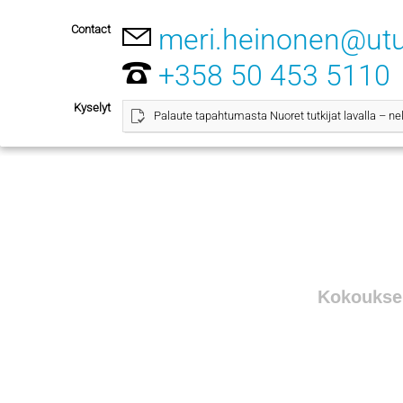
Contact
meri.heinonen@utu.
+358 50 453 5110
Kyselyt
Palaute tapahtumasta Nuoret tutkijat lavalla – nel
Kokouksen